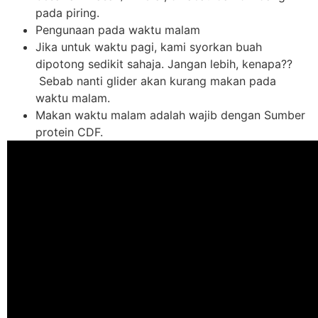
pada piring.
Pengunaan pada waktu malam
Jika untuk waktu pagi, kami syorkan buah
dipotong sedikit sahaja. Jangan lebih, kenapa??
Sebab nanti glider akan kurang makan pada
waktu malam.
Makan waktu malam adalah wajib dengan Sumber
protein CDF.