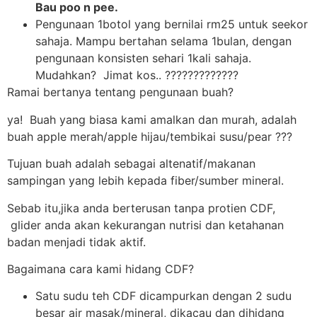
Bau poo n pee.
Pengunaan 1botol yang bernilai rm25 untuk seekor
sahaja. Mampu bertahan selama 1bulan, dengan
pengunaan konsisten sehari 1kali sahaja.
Mudahkan? Jimat kos.. ?????????????
Ramai bertanya tentang pengunaan buah?
ya! Buah yang biasa kami amalkan dan murah, adalah
buah apple merah/apple hijau/tembikai susu/pear ???
Tujuan buah adalah sebagai altenatif/makanan
sampingan yang lebih kepada fiber/sumber mineral.
Sebab itu,jika anda berterusan tanpa protien CDF,
glider anda akan kekurangan nutrisi dan ketahanan
badan menjadi tidak aktif.
Bagaimana cara kami hidang CDF?
Satu sudu teh CDF dicampurkan dengan 2 sudu
besar air masak/mineral, dikacau dan dihidang